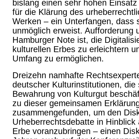
bislang einen sehr hohen Einsat
für die Klärung des urheberrechtl
Werken – ein Unterfangen, dass s
unmöglich erweist. Aufforderung u
Hamburger Note ist, die Digitalis
kulturellen Erbes zu erleichtern 
Umfang zu ermöglichen.
Dreizehn namhafte Rechtsexperte
deutscher Kulturinstitutionen, die 
Bewahrung von Kulturgut beschäf
zu dieser gemeinsamen Erklärun
zusammengefunden, um den Disku
Urheberrechtsdebatte in Hinblick a
Erbe voranzubringen – einen Disku